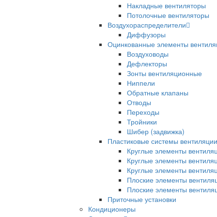
Накладные вентиляторы
Потолочные вентиляторы
Воздухораспределители
Диффузоры
Оцинкованные элементы вентиля
Воздуховоды
Дефлекторы
Зонты вентиляционные
Ниппели
Обратные клапаны
Отводы
Переходы
Тройники
Шибер (задвижка)
Пластиковые системы вентиляци
Круглые элементы вентиля
Круглые элементы вентиля
Круглые элементы вентиля
Плоские элементы вентиля
Плоские элементы вентиля
Приточные установки
Кондиционеры