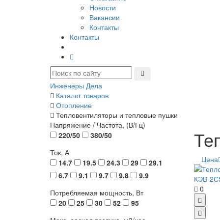
Новости
Вакансии
Контакты
Контакты
Инженеры Дела
Каталог товаров
Отопление
Тепловентиляторы и тепловые пушки
Напряжение / Частота, (В/Гц)
Те
220/50
380/50
Ток, А
Цена
14.7
19.5
24.3
29
29.1
6.7
9.1
9.7
9.8
9.9
0
Потребляемая мощность, Вт
20
25
30
52
95