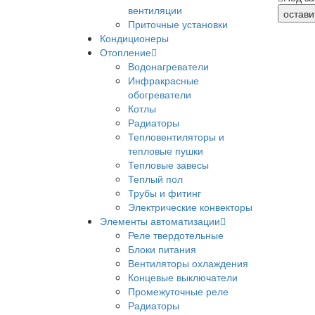
вентиляции
остави
Приточные установки
Кондиционеры
Отопление
Водонагреватели
Инфракрасные
обогреватели
Котлы
Радиаторы
Тепловентиляторы и
тепловые пушки
Тепловые завесы
Теплый пол
Трубы и фитинг
Электрические конвекторы
Элементы автоматизации
Реле твердотельные
Блоки питания
Вентиляторы охлаждения
Концевые выключатели
Промежуточные реле
Радиаторы