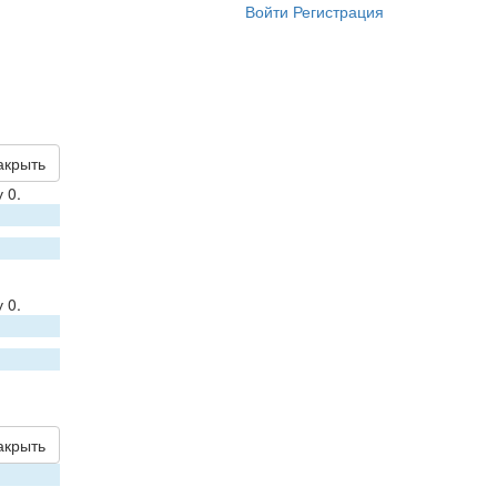
Войти
Регистрация
акрыть
 0.
 0.
акрыть