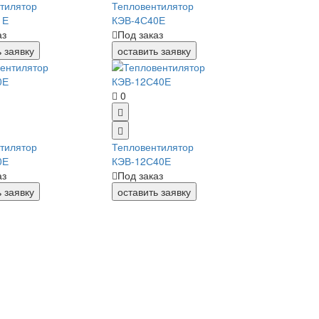
тилятор
Тепловентилятор
1Е
КЭВ-4С40Е
аз
Под заказ
ь заявку
оставить заявку
0
тилятор
Тепловентилятор
0Е
КЭВ-12С40Е
аз
Под заказ
ь заявку
оставить заявку