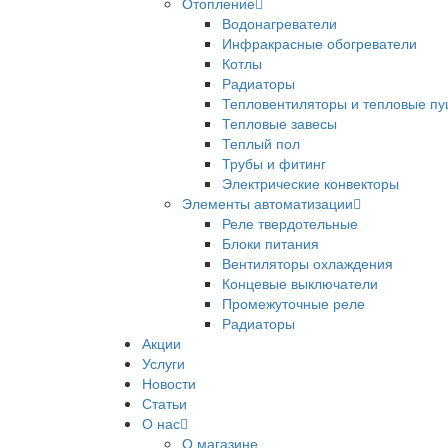
Отопление
Водонагреватели
Инфракрасные обогреватели
Котлы
Радиаторы
Тепловентиляторы и тепловые пу
Тепловые завесы
Теплый пол
Трубы и фитинг
Электрические конвекторы
Элементы автоматизации
Реле твердотельные
Блоки питания
Вентиляторы охлаждения
Концевые выключатели
Промежуточные реле
Радиаторы
Акции
Услуги
Новости
Статьи
О нас
О магазине