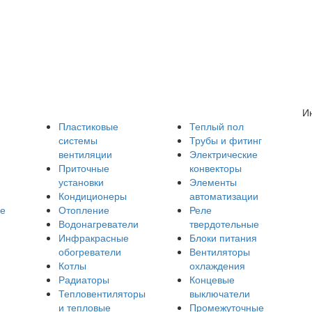
И
Пластиковые
Теплый пол
системы
Трубы и фитинг
вентиляции
Электрические
Приточные
конвекторы
установки
Элементы
Кондиционеры
автоматизации
е
Отопление
Реле
Водонагреватели
твердотельные
Инфракрасные
Блоки питания
обогреватели
Вентиляторы
Котлы
охлаждения
Радиаторы
Концевые
Тепловентиляторы
выключатели
и тепловые
Промежуточные