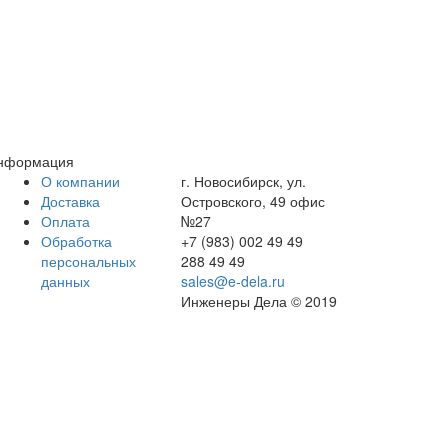
нформация
О компании
г. Новосибирск, ул.
Доставка
Островского, 49 офис
Оплата
№27
Обработка
+7 (983) 002 49 49
персональных
288 49 49
данных
sales@e-dela.ru
Инженеры Дела © 2019