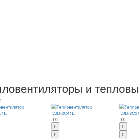
пловентиляторы и тепловы
0
0