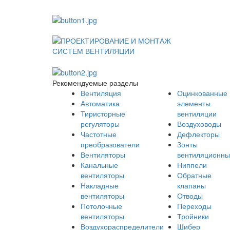
Рекомендуемые разделы
Вентиляция
Оцинкованные
Автоматика
элементы
Тиристорные
вентиляции
регуляторы
Воздуховоды
Частотные
Дефлекторы
преобразователи
Зонты
Вентиляторы
вентиляционны
Канальные
Ниппели
вентиляторы
Обратные
Накладные
клапаны
вентиляторы
Отводы
Потолочные
Переходы
вентиляторы
Тройники
Воздухораспределители
Шибер