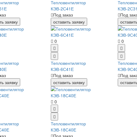
ентилятор
Тепловентилятор
Тепловен
51Е
КЭВ-2С41Е
КЭВ-2С3
каз
Под заказ
Под зак
ть заявку
оставить заявку
оставит
0
0
ентилятор
Тепловентилятор
Тепловен
40Е
КЭВ-6С41Е
КЭВ-9С4
каз
Под заказ
Под зак
ть заявку
оставить заявку
оставит
0
ентилятор
Тепловентилятор
С40Е
КЭВ-18С40Е
каз
Под заказ