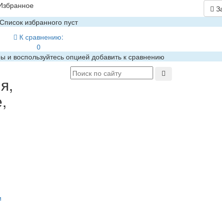
Избранное
З
Список избранного пуст
К сравнению:
0
ры и воспользуйтесь опцией добавить к сравнению
я,
,
и