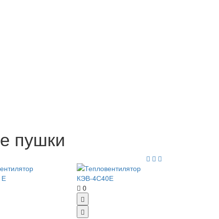
е пушки
0