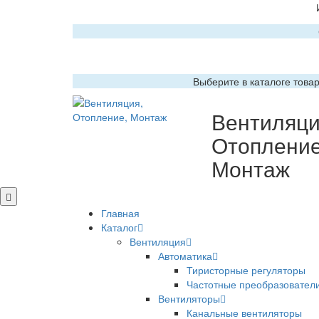
Выберите в каталоге това
Вентиляци
Отопление
Монтаж
Главная
Каталог
Вентиляция
Автоматика
Тиристорные регуляторы
Частотные преобразовател
Вентиляторы
Канальные вентиляторы